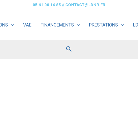
05 61 00 14 85
//
CONTACT@LDNR.FR
ONS
VAE
FINANCEMENTS
PRESTATIONS
L
Rechercher