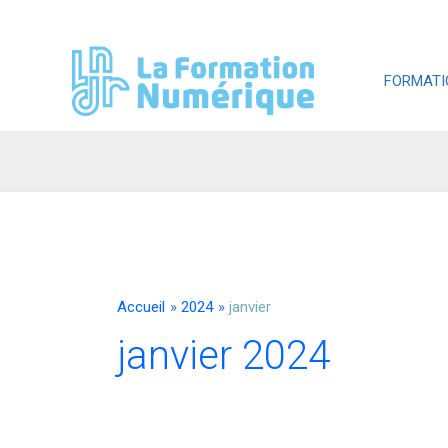
Aller
au
contenu
FORMATI
Accueil
2024
janvier
janvier 2024