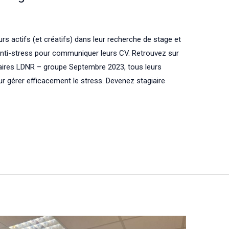
urs actifs (et créatifs) dans leur recherche de stage et
t anti-stress pour communiquer leurs CV. Retrouvez sur
agiaires LDNR – groupe Septembre 2023, tous leurs
ur gérer efficacement le stress. Devenez stagiaire