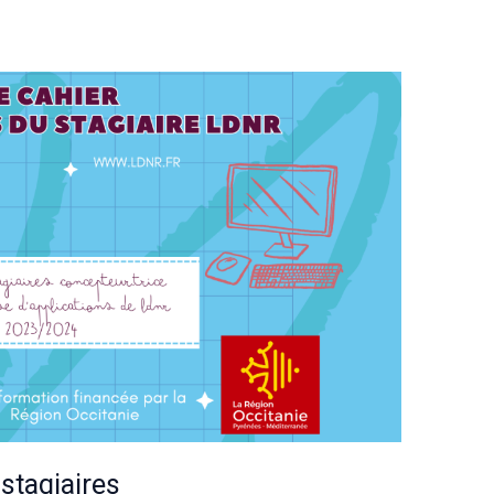
 stagiaires