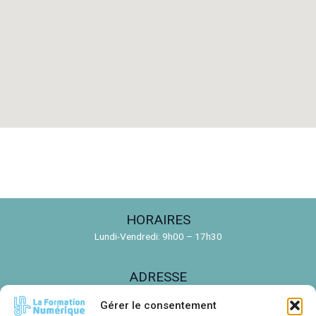
HORAIRES
Lundi-Vendredi: 9h00 – 17h30
ADRESSE
150 Rue de la Découverte, 31670 Labège
Gérer le consentement