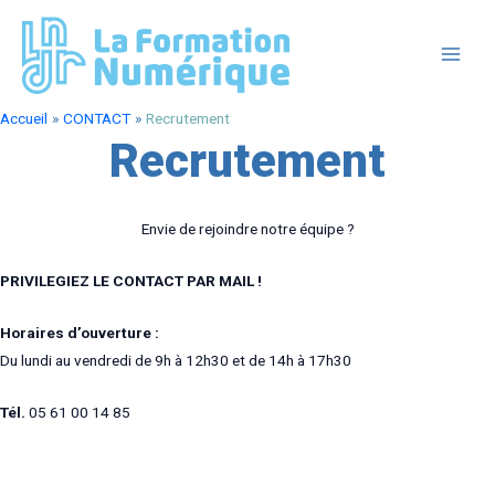
Aller
au
contenu
MAIN
MEN
Accueil
CONTACT
Recrutement
Recrutement
Envie de rejoindre notre équipe ?
PRIVILEGIEZ LE CONTACT PAR MAIL !
Horaires d’ouverture :
Du lundi au vendredi de 9h à 12h30 et de 14h à 17h30
Tél.
05 61 00 14 85