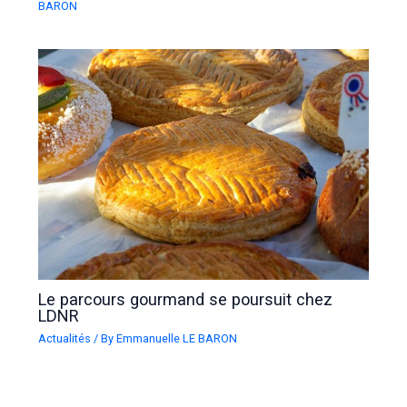
BARON
Le parcours gourmand se poursuit chez
LDNR
Actualités
/ By
Emmanuelle LE BARON