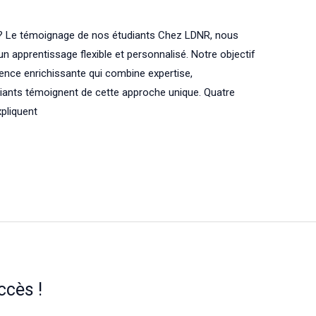
 ? Le témoignage de nos étudiants Chez LDNR, nous
 apprentissage flexible et personnalisé. Notre objectif
ience enrichissante qui combine expertise,
ants témoignent de cette approche unique. Quatre
xpliquent
ccès !