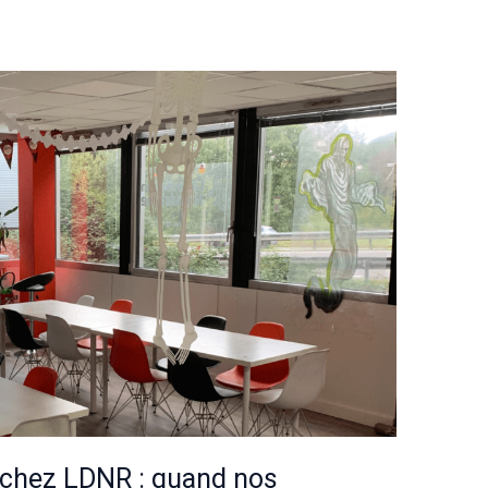
 chez LDNR : quand nos