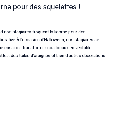
orne pour des squelettes !
 nos stagiaires troquent la licorne pour des
borative À l’occasion d’Halloween, nos stagiaires se
e mission : transformer nos locaux en véritable
ettes, des toiles d’araignée et bien d’autres décorations