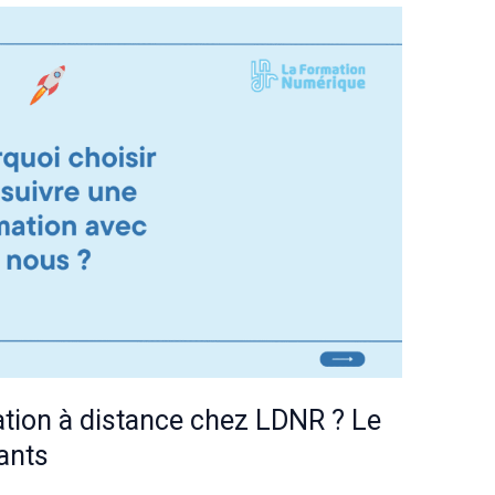
ation à distance chez LDNR ? Le
ants