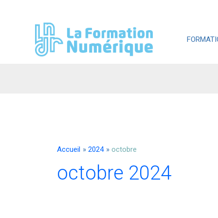
Aller
au
contenu
FORMATI
Accueil
2024
octobre
octobre 2024