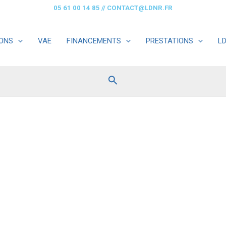
05 61 00 14 85
//
CONTACT@LDNR.FR
ONS
VAE
FINANCEMENTS
PRESTATIONS
L
Rechercher