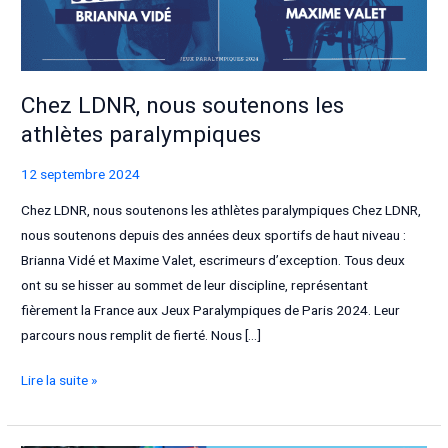
Chez LDNR, nous soutenons les
athlètes paralympiques
12 septembre 2024
Chez LDNR, nous soutenons les athlètes paralympiques Chez LDNR,
nous soutenons depuis des années deux sportifs de haut niveau :
Brianna Vidé et Maxime Valet, escrimeurs d’exception. Tous deux
ont su se hisser au sommet de leur discipline, représentant
fièrement la France aux Jeux Paralympiques de Paris 2024. Leur
parcours nous remplit de fierté. Nous […]
Chez
Lire la suite »
LDNR,
nous