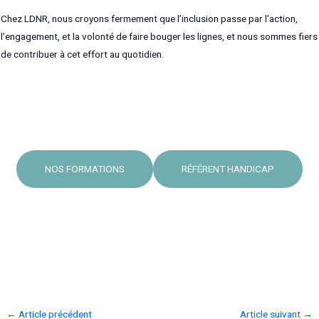
Chez LDNR, nous croyons fermement que l’inclusion passe par l’action,
l’engagement, et la volonté de faire bouger les lignes, et nous sommes fiers
de contribuer à cet effort au quotidien.
NOS FORMATIONS
RÉFÉRENT HANDICAP
Navigation
←
Article précédent
Article suivant
→