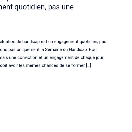
ent quotidien, pas une
situation de handicap est un engagement quotidien, pas
brons pas uniquement la Semaine du Handicap. Pour
 mais une conviction et un engagement de chaque jour.
oit avoir les mêmes chances de se former […]