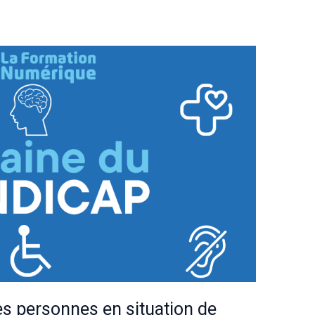
es personnes en situation de