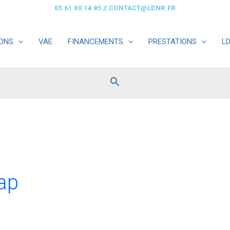
05 61 00 14 85
//
CONTACT@LDNR.FR
ONS
VAE
FINANCEMENTS
PRESTATIONS
L
Rechercher
ap