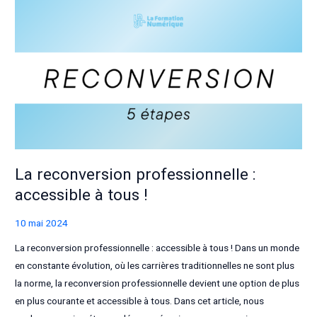
que
les
offres
d’emploi
apparaissent
dans
ton
feed
?
La reconversion professionnelle :
accessible à tous !
10 mai 2024
La reconversion professionnelle : accessible à tous ! Dans un monde
en constante évolution, où les carrières traditionnelles ne sont plus
la norme, la reconversion professionnelle devient une option de plus
en plus courante et accessible à tous. Dans cet article, nous