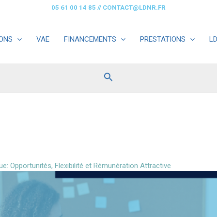
05 61 00 14 85
//
CONTACT@LDNR.FR
ONS
VAE
FINANCEMENTS
PRESTATIONS
L
Rechercher
e: Opportunités, Flexibilité et Rémunération Attractive