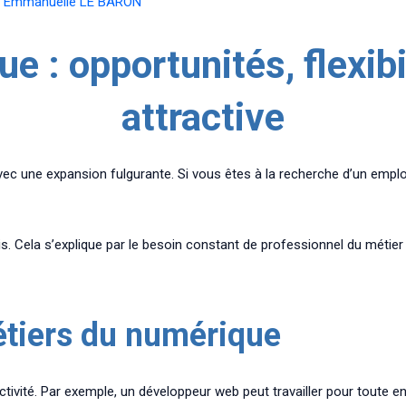
r
Emmanuelle LE BARON
e : opportunités, flexibi
attractive
 une expansion fulgurante. Si vous êtes à la recherche d’un emploi et
s. Cela s’explique par le besoin constant de professionnel du métier
étiers du numérique
ivité. Par exemple, un développeur web peut travailler pour toute ent