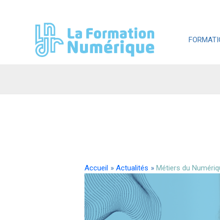
Aller
au
contenu
FORMATI
Accueil
Actualités
Métiers du Numériqu