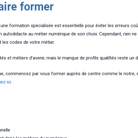
faire former
une formation spécialisée est essentielle pour éviter les erreurs coû
n autodidacte au métier numérique de son choix. Cependant, rien ne
 les codes de votre métier.
et métiers d’avenir, mais le manque de profils qualifiés reste un dé
que, commencez par vous former auprès de centre comme le notre, s
uez ici
.
nelle