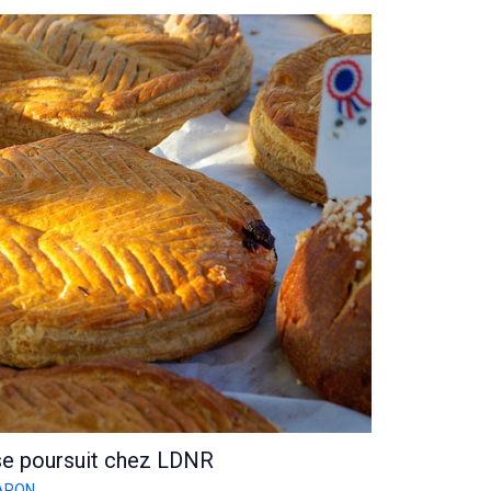
se poursuit chez LDNR
BARON