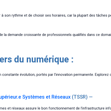
r à son rythme et de choisir ses horaires, car la plupart des tâches
 de la demande croissante de professionnels qualifiés dans ce domai
tiers du numérique
:
constante évolution, portés par l’innovation permanente. Explorez ce
upérieur.e Systèmes et Réseaux
(TSSR) —
mes et réseaux assure le bon fonctionnement de l’infrastructure info