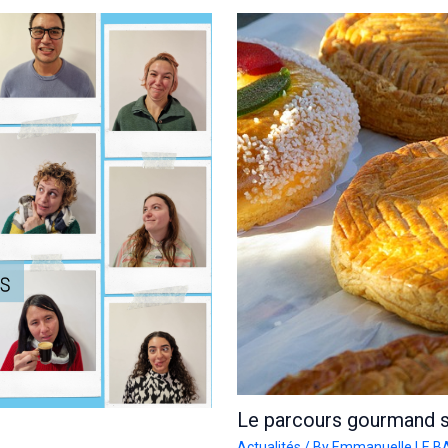
Le parcours gourmand 
Actualités
/ By
Emmanuelle LE 