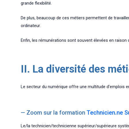
grande flexibilité.
De plus, beaucoup de ces métiers permettent de travaille
ordinateur.
Enfin, les rémunérations sont souvent élevées en raison
II. La diversité des mé
Le secteur du numérique offre une multitude d’emplois en 
— Zoom sur la formation
T
echnicien.ne S
Le/la technicien/technicienne supérieur/supérieure systè