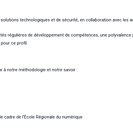
s solutions technologiques et de sécurité, en collaboration avec les ac
ités régulières de développement de compétences, une polyvalence p
our ce profil.
à notre méthodologie et notre savoir :
le cadre de l’École Régionale du numérique