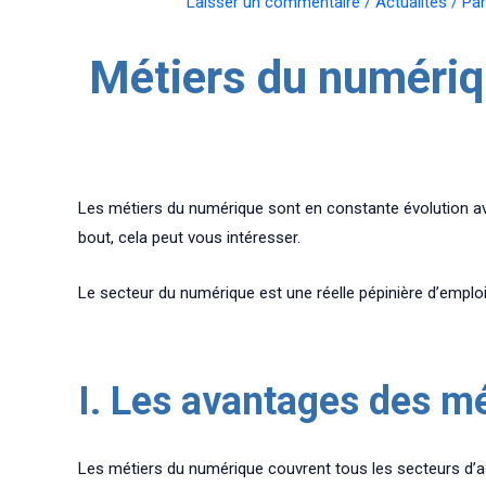
Laisser un commentaire
/
Actualités
/ Pa
Métiers du numériqu
Les métiers du numérique sont en constante évolution avec
bout, cela peut vous intéresser.
Le secteur du numérique est une réelle pépinière d’emploi
I. Les avantages des m
Les métiers du numérique couvrent tous les secteurs d’act