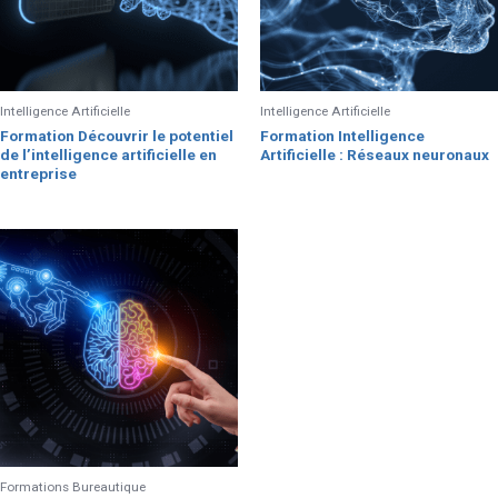
Intelligence Artificielle
Intelligence Artificielle
Formation Découvrir le potentiel
Formation Intelligence
de l’intelligence artificielle en
Artificielle : Réseaux neuronaux
entreprise
Formations Bureautique