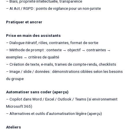
– Biais, propriété intellectuelle, transparence
– AI Act / RGPD : points de vigilance pour un non-juriste
Pratiquer et ancrer
Prise en main des assistants
– Dialogue itératif, rôles, contraintes, format de sortie
– Méthode de prompt : contexte → objectif → contraintes →
exemples → critères de qualité
– Création de texte, e-mails, trames de compte-rendu, checklists
– Image / slide / données : démonstrations ciblées selon les besoins
du groupe
Automatiser sans coder (aperçu)
– Copilot dans Word / Excel / Outlook / Teams (si environnement
Microsoft 365)
– Alternatives et outils d’automatisation légère (aperçu)
Ateliers