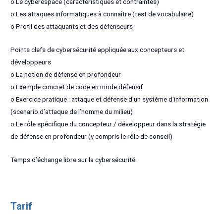
o Le cyberespace (caractéristiques et contraintes)
o Les attaques informatiques à connaître (test de vocabulaire)
o Profil des attaquants et des défenseurs
Points clefs de cybersécurité appliquée aux concepteurs et
développeurs
o La notion de défense en profondeur
o Exemple concret de code en mode défensif
o Exercice pratique : attaque et défense d’un système d’information
(scenario d’attaque de l’homme du milieu)
o Le rôle spécifique du concepteur / développeur dans la stratégie
de défense en profondeur (y compris le rôle de conseil)
Temps d’échange libre sur la cybersécurité
Tarif