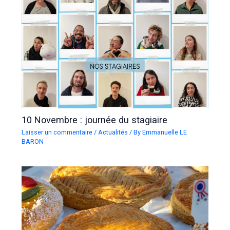
10 Novembre : journée du stagiaire
Laisser un commentaire
/
Actualités
/ By
Emmanuelle LE
BARON