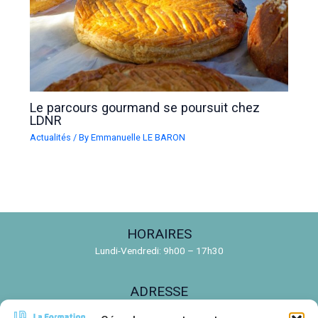
Le parcours gourmand se poursuit chez
LDNR
Actualités
/ By
Emmanuelle LE BARON
HORAIRES
Lundi-Vendredi: 9h00 – 17h30
ADRESSE
150 Rue de la Découverte, 31670 Labège