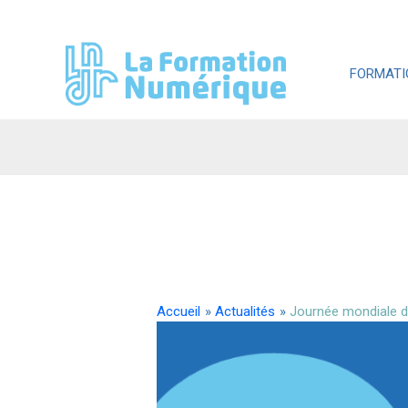
Aller
au
contenu
FORMATI
Accueil
Actualités
Journée mondiale d