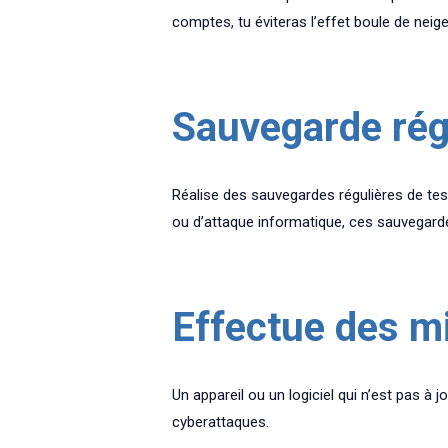
comptes, tu éviteras l’effet boule de nei
Sauvegarde rég
Réalise des sauvegardes régulières de tes
ou d’attaque informatique, ces sauvegard
Effectue des mi
Un appareil ou un logiciel qui n’est pas à j
cyberattaques.