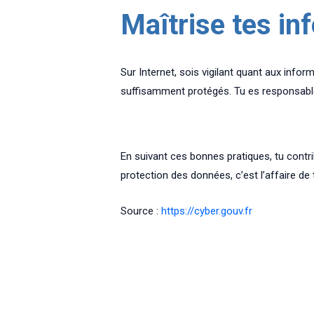
Maîtrise tes in
Sur Internet, sois vigilant quant aux inf
suffisamment protégés. Tu es responsable 
En suivant ces bonnes pratiques, tu contri
protection des données, c’est l’affaire de 
Source :
https://cyber.gouv.fr