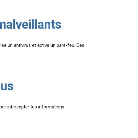
malveillants
lise un antivirus et active un pare-feu. Ces
nus
pour intercepter tes informations