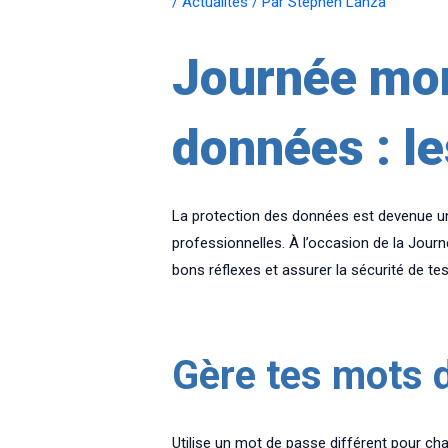
/
Actualités
/ Par
Stephen Lanza
Journée mon
données : l
La protection des données est devenue u
professionnelles. À l’occasion de la Jour
bons réflexes et assurer la sécurité de te
Gère tes mots 
Utilise un mot de passe différent pour cha