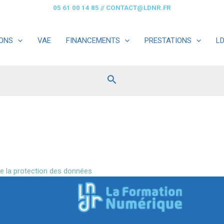
05 61 00 14 85
//
CONTACT@LDNR.FR
ONS
VAE
FINANCEMENTS
PRESTATIONS
L
Rechercher
e la protection des données