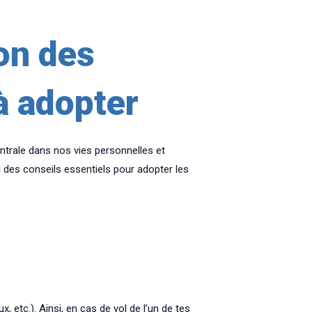
on des
à adopter
trale dans nos vies personnelles et
 des conseils essentiels pour adopter les
etc.). Ainsi, en cas de vol de l’un de tes