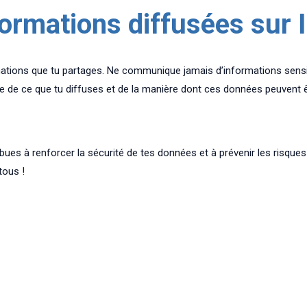
formations diffusées sur 
ormations que tu partages. Ne communique jamais d’informations sensi
de ce que tu diffuses et de la manière dont ces données peuvent êt
bues à renforcer la sécurité de tes données et à prévenir les risques
tous !