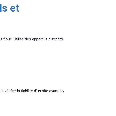
ls et
 floue. Utilise des appareils distincts
érifier la fiabilité d’un site avant d’y