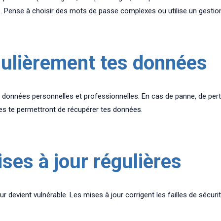
ge. Pense à choisir des mots de passe complexes ou utilise un gestio
ulièrement tes données
 données personnelles et professionnelles. En cas de panne, de perte
es te permettront de récupérer tes données.
ses à jour régulières
our devient vulnérable. Les mises à jour corrigent les failles de sécur