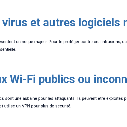
virus et autres logiciels 
présentent un risque majeur. Pour te protéger contre ces intrusions, uti
sentielle.
ux Wi-Fi publics ou incon
ics sont une aubaine pour les attaquants. Ils peuvent être exploités 
 et utilise un VPN pour plus de sécurité.