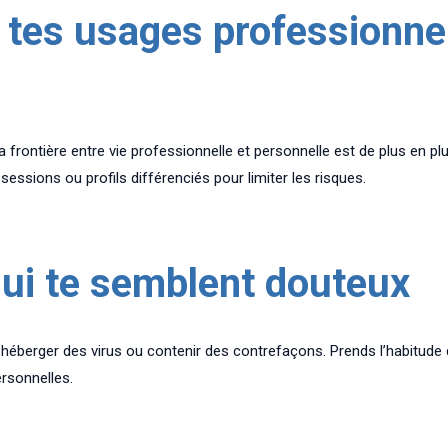
r tes usages professionne
frontière entre vie professionnelle et personnelle est de plus en plus
essions ou profils différenciés pour limiter les risques.
 qui te semblent douteux
héberger des virus ou contenir des contrefaçons. Prends l’habitude de v
ersonnelles.