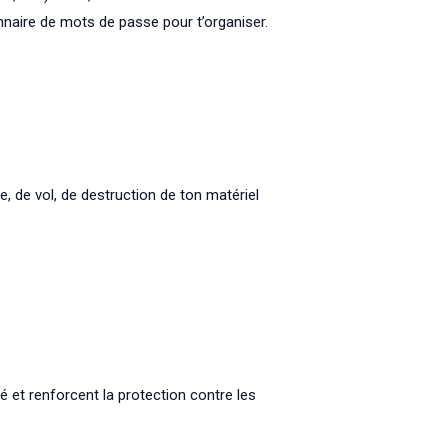
nnaire de mots de passe pour t’organiser.
, de vol, de destruction de ton matériel
ité et renforcent la protection contre les