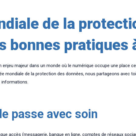
diale de la protecti
es bonnes pratiques 
n enjeu majeur dans un monde où le numérique occupe une place cen
née mondiale de la protection des données, nous partageons avec toi
s informations.
de passe avec soin
que accès (messagerie, banque en ligne, comptes de réseaux sociaux, 