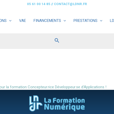
05 61 00 14 85
//
CONTACT@LDNR.FR
ONS
VAE
FINANCEMENTS
PRESTATIONS
L
Rechercher
our la formation Concepteur.rice Développeur.se d’Applications !