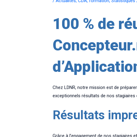
/
Actualités
,
CDA
,
formation
,
Statistiques
100 % de réu
Concepteur.
d’Applicatio
Chez LDNR, notre mission est de préparer
exceptionnels résultats de nos stagiaires 
Résultats impr
Grâce à l’engagement de nos stagiaires et 