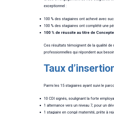
exceptionnel :
100 % des stagiaires ont achevé avec suc
100 % des stagiaires ont complété une pér
100 % de réussite au titre de Concept
Ces résultats témoignent de la qualité de
professionnelles qui répondent aux besoi
Taux d’insertio
Parmi les 15 stagiaires ayant suivi le parco
10 CDI signés, soulignant la forte employa
1 alternance vers un niveau 7, pour un d
1 stagiaire en congé maternité, prête à re