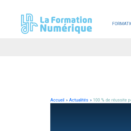
Aller
au
contenu
FORMATI
Accueil
Actualités
100 % de réussite p