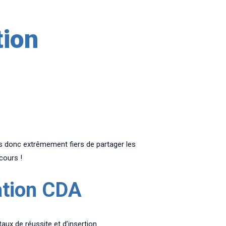
tion
s donc extrêmement fiers de partager les
cours !
ation CDA
aux de réussite et d’insertion