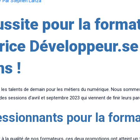
/ Par
Stephen Lanza
ssite pour la forma
rice Développeur.se
ns !
 les talents de demain pour les métiers du numérique. Nous somme
des sessions d’avril et septembre 2023 qui viennent de finir leurs par
essionnants pour la form
à la qualité de nos formateurs, ces deux promotions ont atteint un t