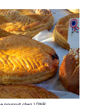
se poursuit chez LDNR