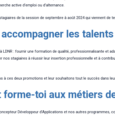
herche active d’emploi ou d’alternance.
giaires de la session de septembre à août 2024 qui viennent de te
: accompagner les talent
à LDNR : fournir une formation de qualité, professionnalisante et a
nos stagiaires à réussir leur insertion professionnelle et à contrib
ns à ces deux promotions et leur souhaitons tout le succès dans leu
 forme-toi aux métiers d
Concepteur Développeur d’Applications et nos autres programmes, co