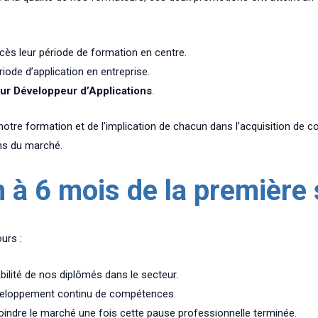
cès leur période de formation en centre.
iode d’application en entreprise.
eur Développeur d’Applications
.
 notre formation et de l’implication de chacun dans l’acquisition de
ns du marché.
n à 6 mois de la première
urs :
bilité de nos diplômés dans le secteur.
éveloppement continu de compétences.
joindre le marché une fois cette pause professionnelle terminée.