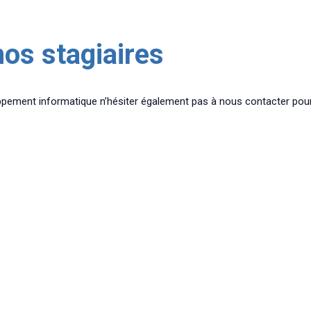
os stagiaires
ement informatique n’hésiter également pas à nous contacter pour 