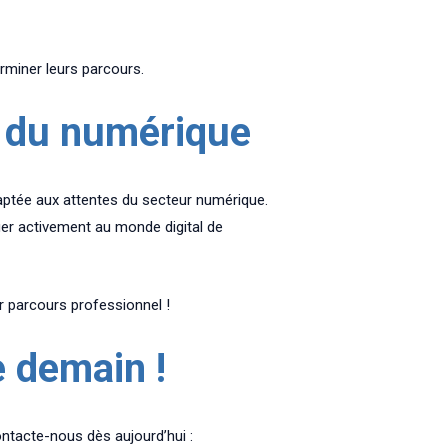
rminer leurs parcours.
s du numérique
daptée aux attentes du secteur numérique.
uer activement au monde digital de
r parcours professionnel !
e demain !
ntacte-nous dès aujourd’hui :