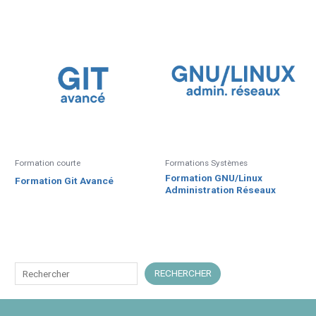
Formation courte
Formations Systèmes
Formation GNU/Linux
Formation Git Avancé
Administration Réseaux
R
RECHERCHER
e
c