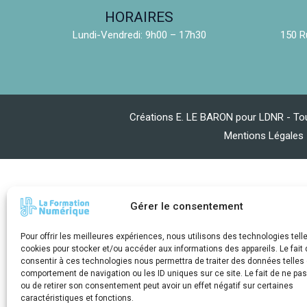
HORAIRES
Lundi-Vendredi: 9h00 – 17h30
150 R
Créations E. LE BARON pour LDNR - Tou
Mentions Légales
Gérer le consentement
Pour offrir les meilleures expériences, nous utilisons des technologies tell
cookies pour stocker et/ou accéder aux informations des appareils. Le fait 
consentir à ces technologies nous permettra de traiter des données telles 
comportement de navigation ou les ID uniques sur ce site. Le fait de ne pa
ou de retirer son consentement peut avoir un effet négatif sur certaines
caractéristiques et fonctions.