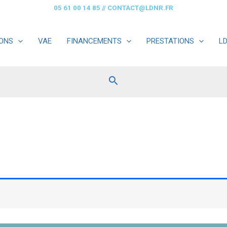
05 61 00 14 85
//
CONTACT@LDNR.FR
ONS
VAE
FINANCEMENTS
PRESTATIONS
L
Rechercher