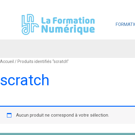
Aller
au
contenu
FORMATI
Accueil
/ Produits identifiés “scratch”
scratch
Aucun produit ne correspond à votre sélection.