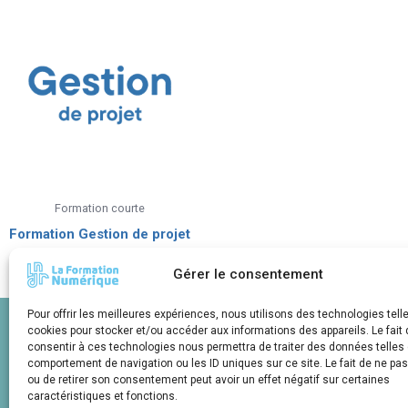
Formation courte
Formation Gestion de projet
Gérer le consentement
Pour offrir les meilleures expériences, nous utilisons des technologies tell
HORAIRES
cookies pour stocker et/ou accéder aux informations des appareils. Le fait 
consentir à ces technologies nous permettra de traiter des données telles 
Lundi-Vendredi: 9h00 – 17h30
150 R
comportement de navigation ou les ID uniques sur ce site. Le fait de ne pa
ou de retirer son consentement peut avoir un effet négatif sur certaines
caractéristiques et fonctions.