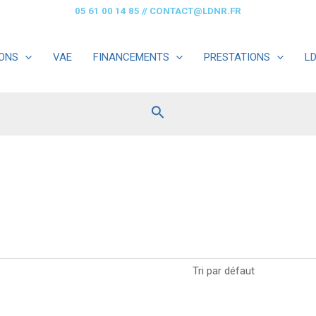
05 61 00 14 85
//
CONTACT@LDNR.FR
ONS
VAE
FINANCEMENTS
PRESTATIONS
L
Rechercher