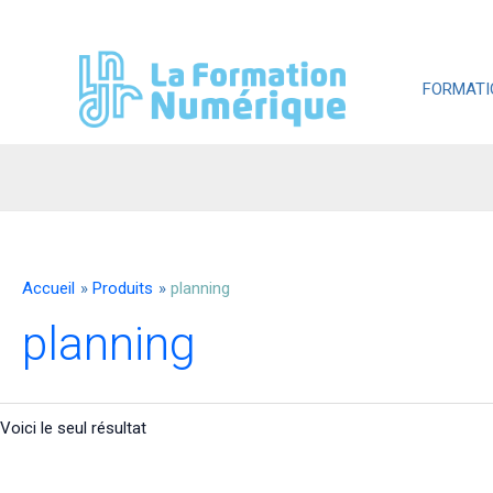
Aller
au
contenu
FORMATI
Accueil
Produits
planning
planning
Voici le seul résultat